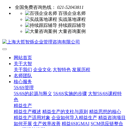
全国免费咨询热线：
021-52043811
百强企业名师
实战落地课程
持续跟踪辅导
大量咨询案例
网站首页
关于大智
关于我们
企业文化
大智特色
发展历程
名师团队
核心服务
5S/6S管理
5S/6S的起源与释义
5S/6S实施的步骤
大智5S/6S课程特
色
精益生产
精益生产概述
精益生产的支柱与原则
精益思想的核心
精益生产适用对象
企业如何导入精益生产
精益咨询项目
如何开展
生产效率改善
精益6SIGMAI
SCM供应链整合