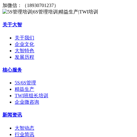
加微信：（18930701237）
关于大智
关于我们
企业文化
大智特色
发展历程
核心服务
5S/6S管理
精益生产
TWI班组长培训
企业微咨询
新闻资讯
大智动态
行业简讯