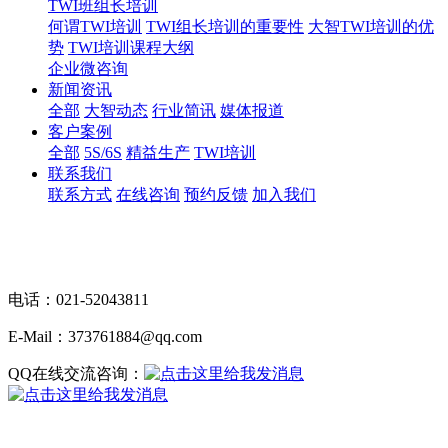
TWI班组长培训
何谓TWI培训
TWI组长培训的重要性
大智TWI培训的优
势
TWI培训课程大纲
企业微咨询
新闻资讯
全部
大智动态
行业简讯
媒体报道
客户案例
全部
5S/6S
精益生产
TWI培训
联系我们
联系方式
在线咨询
预约反馈
加入我们
电话：021-52043811
E-Mail：373761884@qq.com
QQ在线交流咨询：